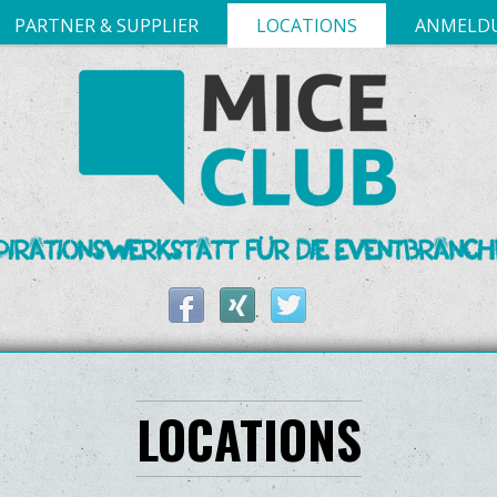
PARTNER & SUPPLIER
LOCATIONS
ANMELD
MICE Club auf Facebook
MICE Club bei XING
MICE Club auf Twitter
LOCATIONS