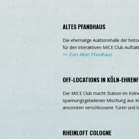
ALTES PFANDHAUS
Die ehemalige Auktionshalle der histo
für den interaktiven MICE Club-Auftakt
>> Zum Alten Pfandhaus
OFF-LOCATIONS IN KÖLN-EHRENF
Der MICE Club macht Station im Kölner
spannungsgeladenen Mischung aus Kunst
ansonsten verschlossene Türen und la
RHEINLOFT COLOGNE